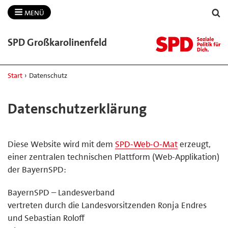
MENÜ
SPD Großkarolinenfeld
Start
›
Datenschutz
Datenschutzerklärung
Diese Website wird mit dem
SPD-Web-O-Mat
erzeugt,
einer zentralen technischen Plattform (Web-Applikation)
der BayernSPD:
BayernSPD – Landesverband
vertreten durch die Landesvorsitzenden Ronja Endres
und Sebastian Roloff