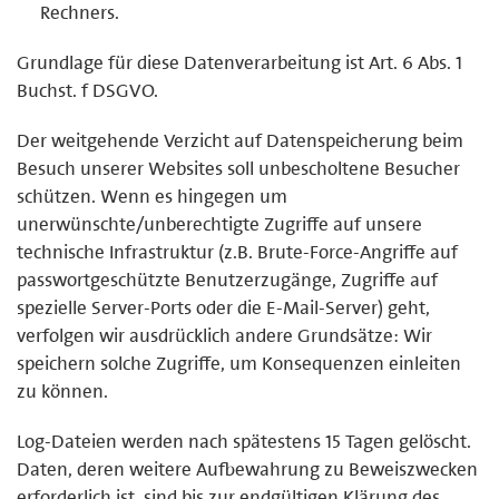
Rechners.
Grundlage für diese Datenverarbeitung ist Art. 6 Abs. 1
Buchst. f DSGVO.
Der weitgehende Verzicht auf Datenspeicherung beim
Besuch unserer Websites soll unbescholtene Besucher
schützen. Wenn es hingegen um
unerwünschte/unberechtigte Zugriffe auf unsere
technische Infrastruktur (z.B. Brute-Force-Angriffe auf
passwortgeschützte Benutzerzugänge, Zugriffe auf
spezielle Server-Ports oder die E-Mail-Server) geht,
verfolgen wir ausdrücklich andere Grundsätze: Wir
speichern solche Zugriffe, um Konsequenzen einleiten
zu können.
Log-Dateien werden nach spätestens 15 Tagen gelöscht.
Daten, deren weitere Aufbewahrung zu Beweiszwecken
erforderlich ist, sind bis zur endgültigen Klärung des