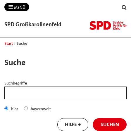
MENÜ
SPD Großkarolinenfeld
Start
›
Suche
Suche
Suchbegriffe
hier
bayernweit
HILFE
SUCHEN