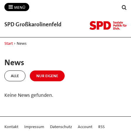
MENÜ
SPD Großkarolinenfeld
Start
›
News
News
ALLE
NUR EIGENE
Keine News gefunden.
Kontakt
Impressum
Datenschutz
Account
RSS